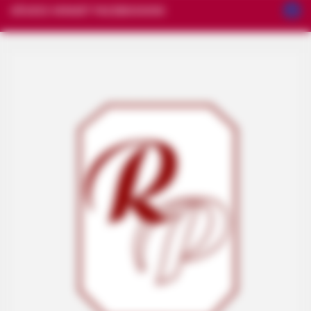
KÖVESS MINKET FACEBOOKON!