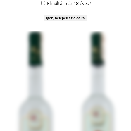
Kosárba teszem
Elmúltál már 18 éves?
Kosárba teszem
Igen, belépek az oldalra