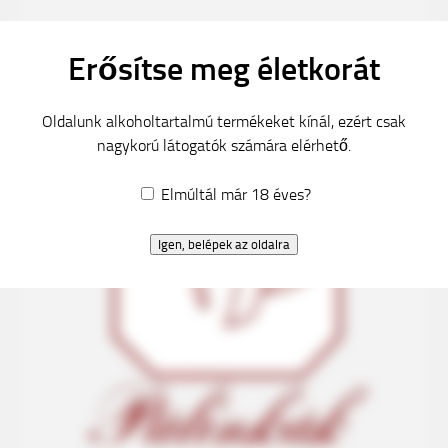
Erősítse meg életkorát
Oldalunk alkoholtartalmú termékeket kínál, ezért csak
nagykorú látogatók számára elérhető.
Elmúltál már 18 éves?
Igen, belépek az oldalra