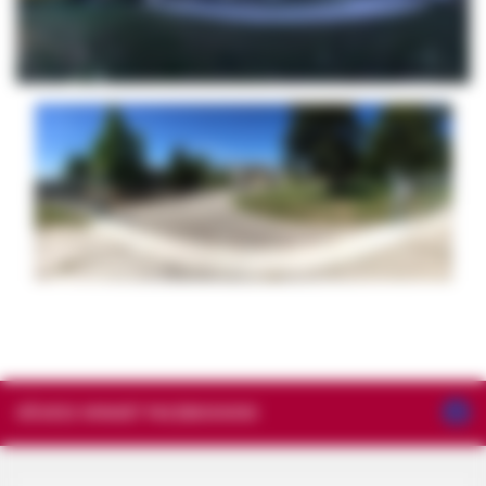
KÖVESS MINKET FACEBOOKON!