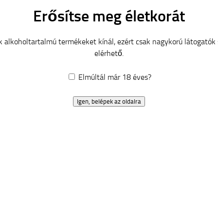
Erősítse meg életkorát
k alkoholtartalmú termékeket kínál, ezért csak nagykorú látogatók
elérhető.
Elmúltál már 18 éves?
Igen, belépek az oldalra